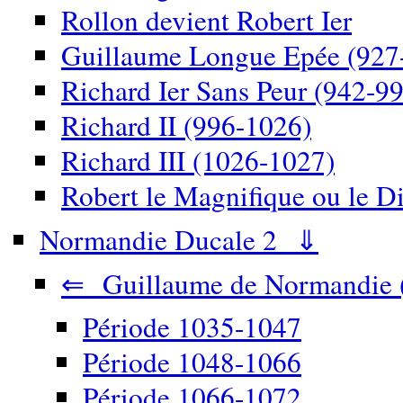
Rollon devient Robert Ier
Guillaume Longue Epée (927
Richard Ier Sans Peur (942-9
Richard II (996-1026)
Richard III (1026-1027)
Robert le Magnifique ou le D
Normandie Ducale 2 ⇓
⇐ Guillaume de Normandie 
Période 1035-1047
Période 1048-1066
Période 1066-1072