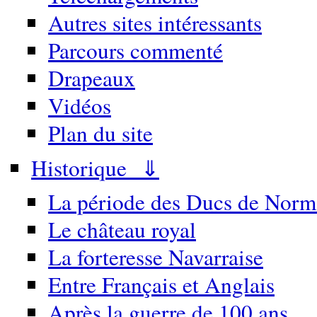
Autres sites intéressants
Parcours commenté
Drapeaux
Vidéos
Plan du site
Historique ⇓
La période des Ducs de Norm
Le château royal
La forteresse Navarraise
Entre Français et Anglais
Après la guerre de 100 ans