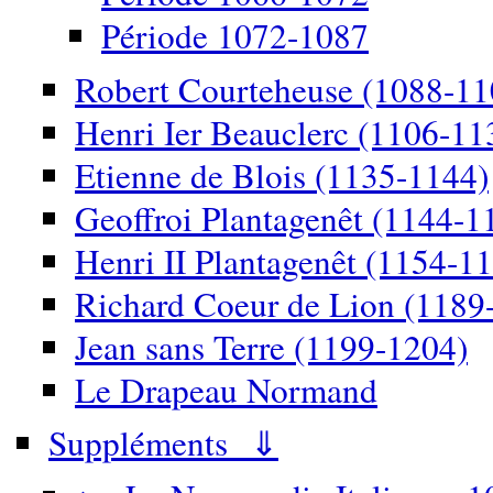
Période 1072-1087
Robert Courteheuse (1088-11
Henri Ier Beauclerc (1106-11
Etienne de Blois (1135-1144)
Geoffroi Plantagenêt (1144-1
Henri II Plantagenêt (1154-1
Richard Coeur de Lion (1189
Jean sans Terre (1199-1204)
Le Drapeau Normand
Suppléments ⇓