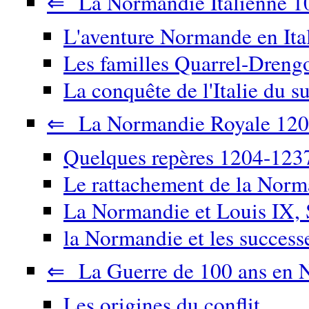
⇐ La Normandie Italienne 1
L'aventure Normande en Ita
Les familles Quarrel-Drengo
La conquête de l'Italie du su
⇐ La Normandie Royale 120
Quelques repères 1204-123
Le rattachement de la Nor
La Normandie et Louis IX, 
la Normandie et les success
⇐ La Guerre de 100 ans en 
Les origines du conflit