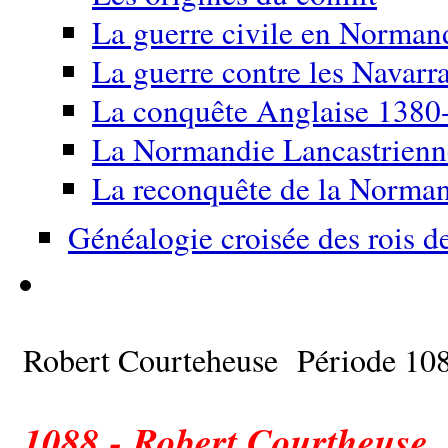
La guerre civile en Norma
La guerre contre les Navarr
La conquête Anglaise 1380
La Normandie Lancastrien
La reconquête de la Norma
Généalogie croisée des rois d
Robert Courteheuse Période 10
1088 - Robert Courtheuse,