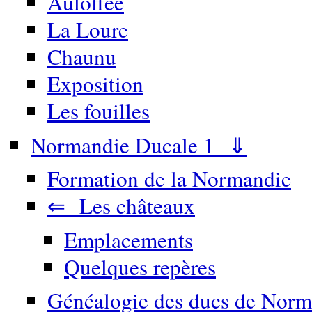
Auloffée
La Loure
Chaunu
Exposition
Les fouilles
Normandie Ducale 1 ⇓
Formation de la Normandie
⇐ Les châteaux
Emplacements
Quelques repères
Généalogie des ducs de Norm