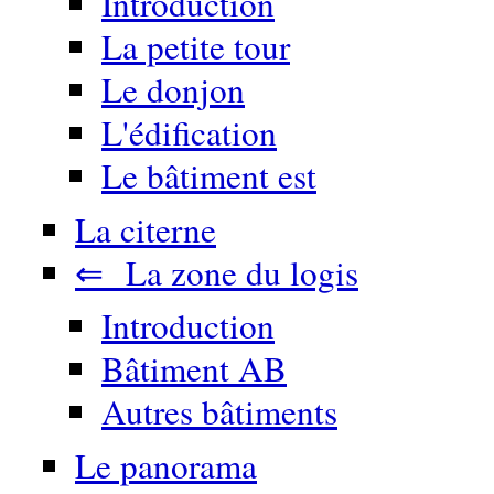
Introduction
La petite tour
Le donjon
L'édification
Le bâtiment est
La citerne
⇐ La zone du logis
Introduction
Bâtiment AB
Autres bâtiments
Le panorama