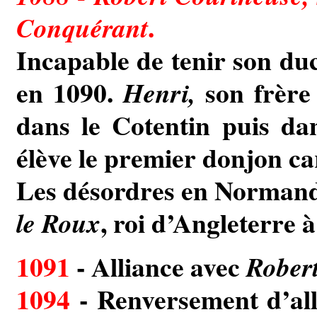
.
Conquérant
Incapable de tenir son duc
en 1090.
son frère
Henri,
dans le Cotentin puis da
élève le premier donjon ca
Les désordres en Normand
, roi d’Angleterre à
le Roux
1091
- Alliance avec
Rober
1094
- Renversement d’all