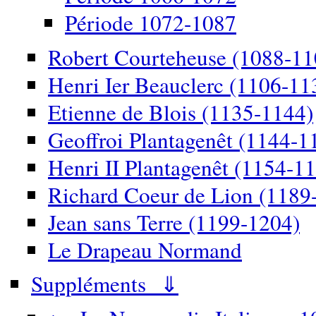
Période 1072-1087
Robert Courteheuse (1088-11
Henri Ier Beauclerc (1106-11
Etienne de Blois (1135-1144)
Geoffroi Plantagenêt (1144-1
Henri II Plantagenêt (1154-1
Richard Coeur de Lion (1189
Jean sans Terre (1199-1204)
Le Drapeau Normand
Suppléments ⇓