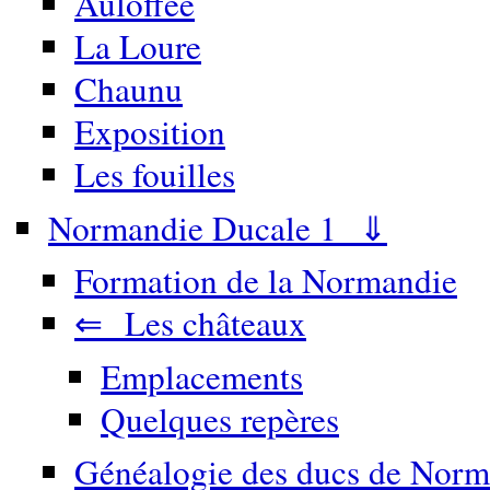
Auloffée
La Loure
Chaunu
Exposition
Les fouilles
Normandie Ducale 1 ⇓
Formation de la Normandie
⇐ Les châteaux
Emplacements
Quelques repères
Généalogie des ducs de Norm