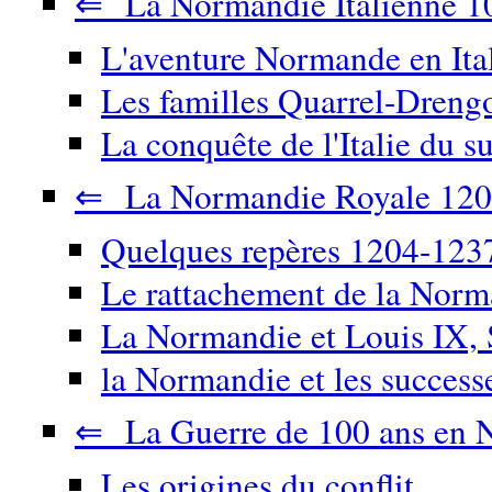
⇐ La Normandie Italienne 1
L'aventure Normande en Ita
Les familles Quarrel-Drengo
La conquête de l'Italie du su
⇐ La Normandie Royale 120
Quelques repères 1204-123
Le rattachement de la Nor
La Normandie et Louis IX, 
la Normandie et les success
⇐ La Guerre de 100 ans en 
Les origines du conflit