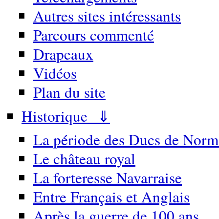
Autres sites intéressants
Parcours commenté
Drapeaux
Vidéos
Plan du site
Historique ⇓
La période des Ducs de Norm
Le château royal
La forteresse Navarraise
Entre Français et Anglais
Après la guerre de 100 ans