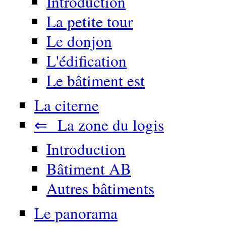
Introduction
La petite tour
Le donjon
L'édification
Le bâtiment est
La citerne
⇐ La zone du logis
Introduction
Bâtiment AB
Autres bâtiments
Le panorama