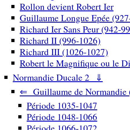
Rollon devient Robert Ier
Guillaume Longue Epée (927
Richard Ier Sans Peur (942-9
Richard II (996-1026)
Richard III (1026-1027)
Robert le Magnifique ou le D
Normandie Ducale 2 ⇓
⇐ Guillaume de Normandie 
Période 1035-1047
Période 1048-1066
Période 1066-1072