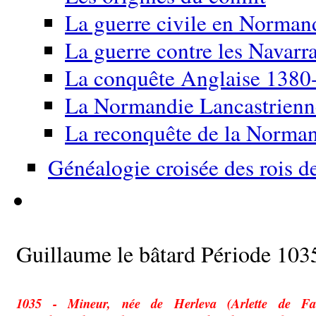
La guerre civile en Norma
La guerre contre les Navarr
La conquête Anglaise 1380
La Normandie Lancastrien
La reconquête de la Norma
Généalogie croisée des rois d
Guillaume le bâtard Période 103
1035 - Mineur, née de Herleva (Arlette de Fal