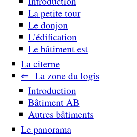
Introduction
La petite tour
Le donjon
L'édification
Le bâtiment est
La citerne
⇐ La zone du logis
Introduction
Bâtiment AB
Autres bâtiments
Le panorama