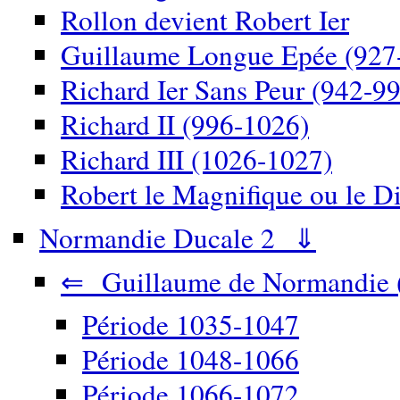
Rollon devient Robert Ier
Guillaume Longue Epée (927
Richard Ier Sans Peur (942-9
Richard II (996-1026)
Richard III (1026-1027)
Robert le Magnifique ou le D
Normandie Ducale 2 ⇓
⇐ Guillaume de Normandie 
Période 1035-1047
Période 1048-1066
Période 1066-1072