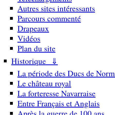
Autres sites intéressants
Parcours commenté
Drapeaux
Vidéos
Plan du site
Historique ⇓
La période des Ducs de Norm
Le château royal
La forteresse Navarraise
Entre Français et Anglais
Après la guerre de 100 ans