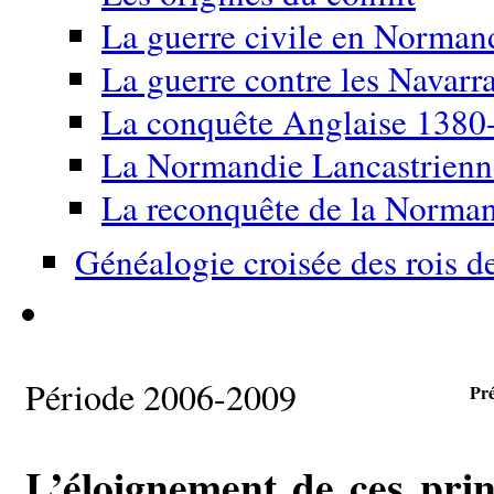
La guerre civile en Norma
La guerre contre les Navarr
La conquête Anglaise 1380
La Normandie Lancastrien
La reconquête de la Norma
Généalogie croisée des rois d
Période 2006-2009
Pr
L’éloignement de ces pri