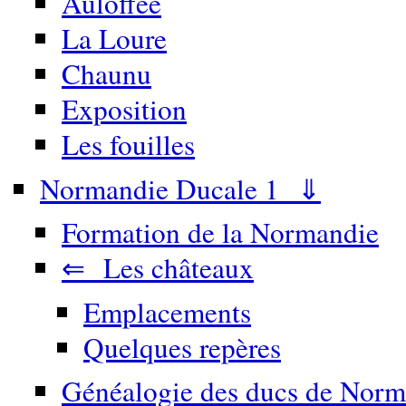
Auloffée
La Loure
Chaunu
Exposition
Les fouilles
Normandie Ducale 1 ⇓
Formation de la Normandie
⇐ Les châteaux
Emplacements
Quelques repères
Généalogie des ducs de Norm