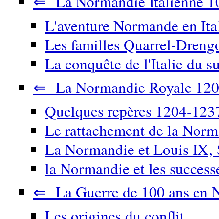
⇐ La Normandie Italienne 1
L'aventure Normande en Ita
Les familles Quarrel-Drengo
La conquête de l'Italie du su
⇐ La Normandie Royale 120
Quelques repères 1204-123
Le rattachement de la Nor
La Normandie et Louis IX, 
la Normandie et les success
⇐ La Guerre de 100 ans en 
Les origines du conflit