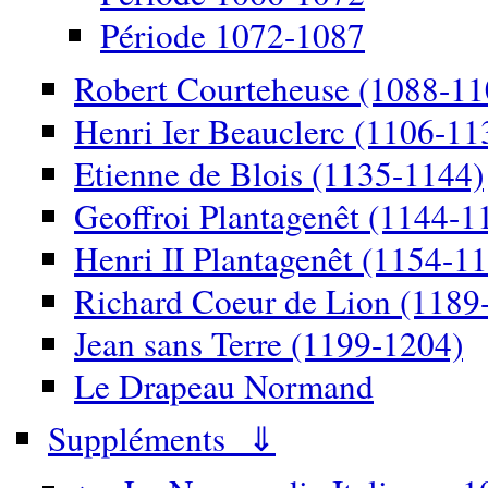
Période 1072-1087
Robert Courteheuse (1088-11
Henri Ier Beauclerc (1106-11
Etienne de Blois (1135-1144)
Geoffroi Plantagenêt (1144-1
Henri II Plantagenêt (1154-1
Richard Coeur de Lion (1189
Jean sans Terre (1199-1204)
Le Drapeau Normand
Suppléments ⇓