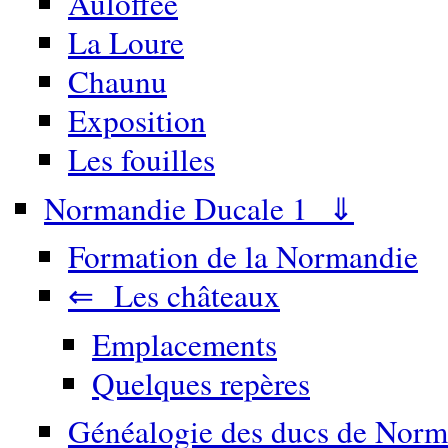
Auloffée
La Loure
Chaunu
Exposition
Les fouilles
Normandie Ducale 1 ⇓
Formation de la Normandie
⇐ Les châteaux
Emplacements
Quelques repères
Généalogie des ducs de Norm