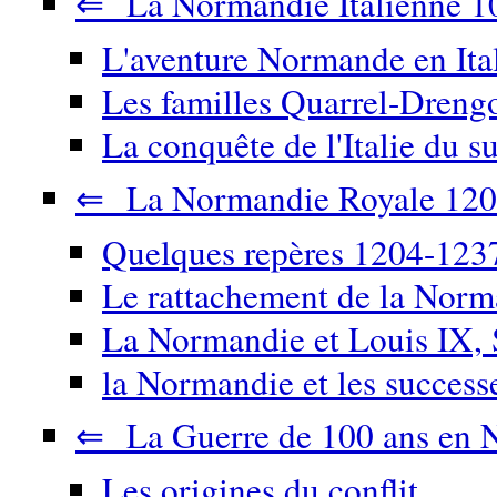
⇐ La Normandie Italienne 1
L'aventure Normande en Ita
Les familles Quarrel-Drengo
La conquête de l'Italie du su
⇐ La Normandie Royale 120
Quelques repères 1204-123
Le rattachement de la Nor
La Normandie et Louis IX, 
la Normandie et les success
⇐ La Guerre de 100 ans en 
Les origines du conflit