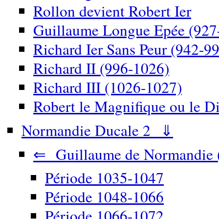
Rollon devient Robert Ier
Guillaume Longue Epée (927
Richard Ier Sans Peur (942-9
Richard II (996-1026)
Richard III (1026-1027)
Robert le Magnifique ou le D
Normandie Ducale 2 ⇓
⇐ Guillaume de Normandie 
Période 1035-1047
Période 1048-1066
Période 1066-1072