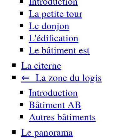
Introduction
La petite tour
Le donjon
L'édification
Le bâtiment est
La citerne
⇐ La zone du logis
Introduction
Bâtiment AB
Autres bâtiments
Le panorama