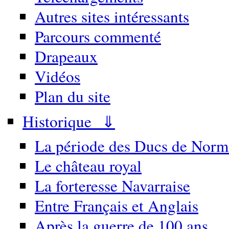
Autres sites intéressants
Parcours commenté
Drapeaux
Vidéos
Plan du site
Historique ⇓
La période des Ducs de Norm
Le château royal
La forteresse Navarraise
Entre Français et Anglais
Après la guerre de 100 ans