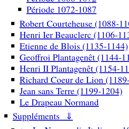
Période 1072-1087
Robert Courteheuse (1088-11
Henri Ier Beauclerc (1106-11
Etienne de Blois (1135-1144)
Geoffroi Plantagenêt (1144-1
Henri II Plantagenêt (1154-1
Richard Coeur de Lion (1189
Jean sans Terre (1199-1204)
Le Drapeau Normand
Suppléments ⇓