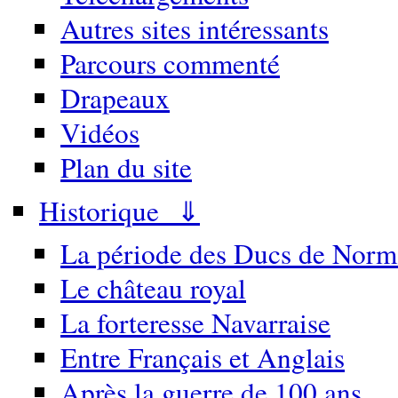
Autres sites intéressants
Parcours commenté
Drapeaux
Vidéos
Plan du site
Historique ⇓
La période des Ducs de Norm
Le château royal
La forteresse Navarraise
Entre Français et Anglais
Après la guerre de 100 ans