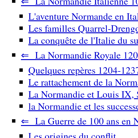
⇐ La Normandie Italienne 1
L'aventure Normande en Ita
Les familles Quarrel-Drengo
La conquête de l'Italie du su
⇐ La Normandie Royale 120
Quelques repères 1204-123
Le rattachement de la Nor
La Normandie et Louis IX, 
la Normandie et les success
⇐ La Guerre de 100 ans en 
Les origines du conflit