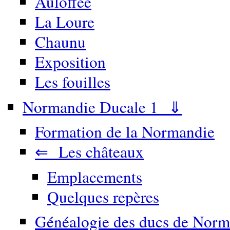
Auloffée
La Loure
Chaunu
Exposition
Les fouilles
Normandie Ducale 1 ⇓
Formation de la Normandie
⇐ Les châteaux
Emplacements
Quelques repères
Généalogie des ducs de Norm