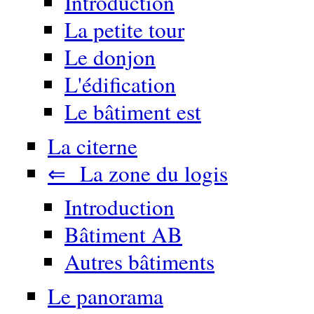
Introduction
La petite tour
Le donjon
L'édification
Le bâtiment est
La citerne
⇐ La zone du logis
Introduction
Bâtiment AB
Autres bâtiments
Le panorama