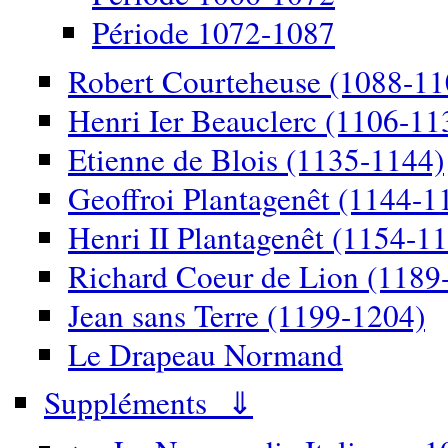
Période 1072-1087
Robert Courteheuse (1088-11
Henri Ier Beauclerc (1106-11
Etienne de Blois (1135-1144)
Geoffroi Plantagenêt (1144-1
Henri II Plantagenêt (1154-1
Richard Coeur de Lion (1189
Jean sans Terre (1199-1204)
Le Drapeau Normand
Suppléments ⇓