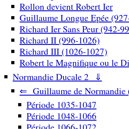
Rollon devient Robert Ier
Guillaume Longue Epée (927
Richard Ier Sans Peur (942-9
Richard II (996-1026)
Richard III (1026-1027)
Robert le Magnifique ou le D
Normandie Ducale 2 ⇓
⇐ Guillaume de Normandie 
Période 1035-1047
Période 1048-1066
Période 1066-1072