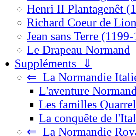
Henri II Plantagenêt 
Richard Coeur de Lio
Jean sans Terre (1199
Le Drapeau Normand
Suppléments ⇓
⇐ La Normandie Itali
L'aventure Normande
Les familles Quarre
La conquête de l'Ital
⇐ La Normandie Roya