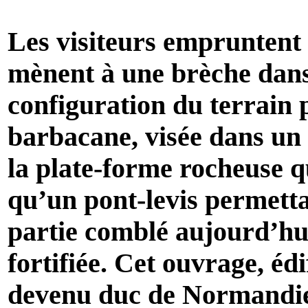
Les visiteurs empruntent
mènent à une brèche dans
configuration du terrain 
barbacane, visée dans un t
la plate-forme rocheuse q
qu’un pont-levis permetta
partie comblé aujourd’hui
fortifiée. Cet ouvrage, éd
devenu duc de Normandie 