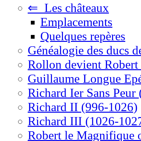
⇐ Les châteaux
Emplacements
Quelques repères
Généalogie des ducs 
Rollon devient Robert 
Guillaume Longue Epé
Richard Ier Sans Peur
Richard II (996-1026)
Richard III (1026-102
Robert le Magnifique 