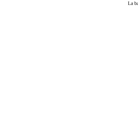
La ba