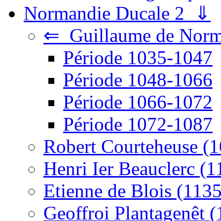
Normandie Ducale 2 ⇓
⇐ Guillaume de Norm
Période 1035-1047
Période 1048-1066
Période 1066-1072
Période 1072-1087
Robert Courteheuse (
Henri Ier Beauclerc (
Etienne de Blois (113
Geoffroi Plantagenêt 