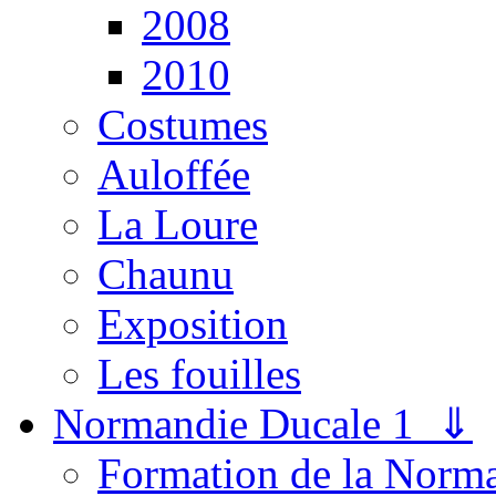
2008
2010
Costumes
Auloffée
La Loure
Chaunu
Exposition
Les fouilles
Normandie Ducale 1 ⇓
Formation de la Norm