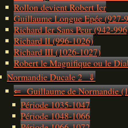
Rollon devient Robert Ier
Guillaume Longue Epée (927-
Richard Ier Sans Peur (942-996
Richard II (996-1026)
Richard III (1026-1027)
Robert le Magnifique ou le Di
Normandie Ducale 2 ⇓
⇐ Guillaume de Normandie (
Période 1035-1047
Période 1048-1066
Période 1066-1072