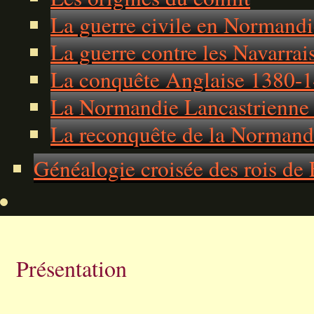
La guerre civile en Normand
La guerre contre les Navarra
La conquête Anglaise 1380-
La Normandie Lancastrienne
La reconquête de la Norman
Généalogie croisée des rois de 
Présentation