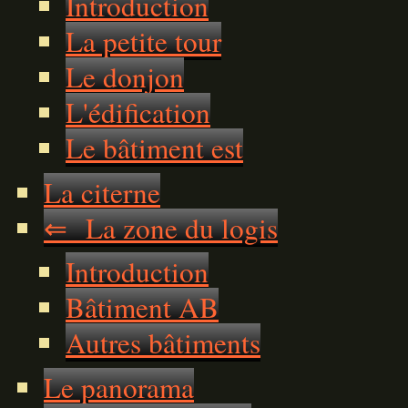
Introduction
La petite tour
Le donjon
L'édification
Le bâtiment est
La citerne
⇐ La zone du logis
Introduction
Bâtiment AB
Autres bâtiments
Le panorama