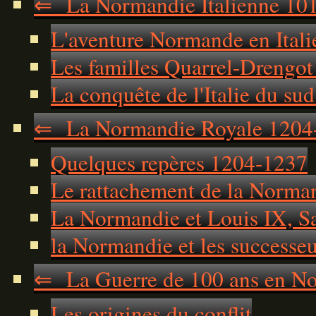
⇐ La Normandie Italienne 10
L'aventure Normande en Itali
Les familles Quarrel-Drengot 
La conquête de l'Italie du sud 
⇐ La Normandie Royale 1204
Quelques repères 1204-1237
Le rattachement de la Norma
La Normandie et Louis IX, S
la Normandie et les successe
⇐ La Guerre de 100 ans en N
Les origines du conflit