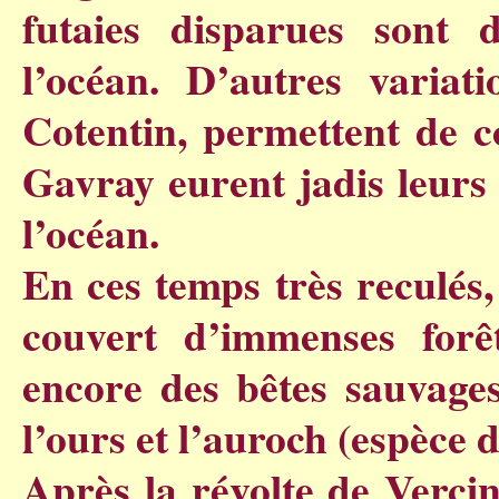
futaies disparues sont 
l’océan. D’autres variat
Cotentin, permettent de 
Gavray eurent jadis leurs
l’océan.
En ces temps très reculés,
couvert d’immenses forêt
encore des bêtes sauvages
l’ours et l’auroch (espèce d
Après la révolte de Vercin