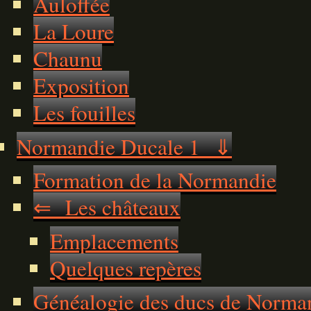
Auloffée
La Loure
Chaunu
Exposition
Les fouilles
Normandie Ducale 1 ⇓
Formation de la Normandie
⇐ Les châteaux
Emplacements
Quelques repères
Généalogie des ducs de Norma