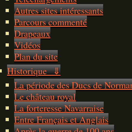
Autres sites intéressants
Parcours commenté
Drapeaux
Vidéos
Plan du site
Historique ⇓
La période des Ducs de Norma
Le château royal
La forteresse Navarraise
Entre Français et Anglais
Après la guerre de 100 ans