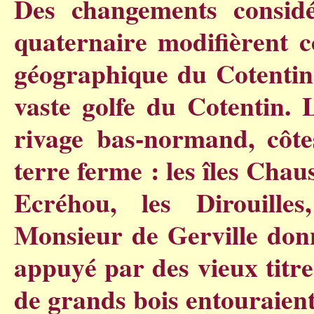
Des changements considé
quaternaire modifièrent c
géographique du Cotentin 
vaste golfe du Cotentin. 
rivage bas-normand, côtes
terre ferme : les îles Chau
Ecréhou, les Dirouille
Monsieur de Gerville donn
appuyé par des vieux titre
de grands bois entouraient