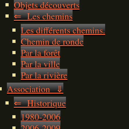
Objets découverts
⇐ Les chemins
Les différents chemins.
Chemin de ronde
Par la forêt
Par la ville
Par la rivière
Association ⇓
⇐ Historique
1980-2006
2006-2009