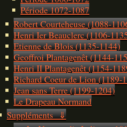
Période 1072-1087
Robert Courteheuse (1088-110
Henri Ier Beauclerc (1106-113
Etienne de Blois (1135-1144)
Geoffroi Plantagenêt (1144-11
Henri II Plantagenêt (1154-118
Richard Coeur de Lion (1189-
Jean sans Terre (1199-1204)
Le Drapeau Normand
Suppléments ⇓