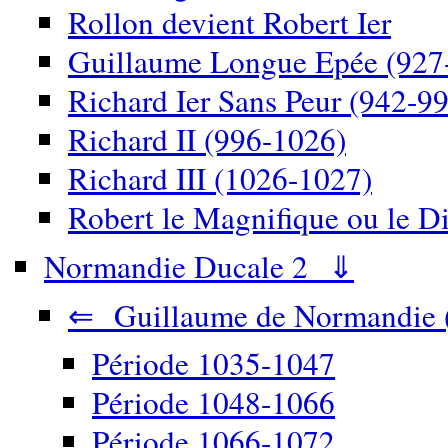
Rollon devient Robert Ier
Guillaume Longue Epée (927
Richard Ier Sans Peur (942-9
Richard II (996-1026)
Richard III (1026-1027)
Robert le Magnifique ou le D
Normandie Ducale 2 ⇓
⇐ Guillaume de Normandie 
Période 1035-1047
Période 1048-1066
Période 1066-1072