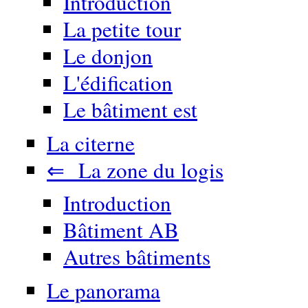
Introduction
La petite tour
Le donjon
L'édification
Le bâtiment est
La citerne
⇐ La zone du logis
Introduction
Bâtiment AB
Autres bâtiments
Le panorama