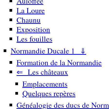
Auloffée
La Loure
Chaunu
Exposition
Les fouilles
Normandie Ducale 1 ⇓
Formation de la Normandie
⇐ Les châteaux
Emplacements
Quelques repères
Généalogie des ducs de Norm