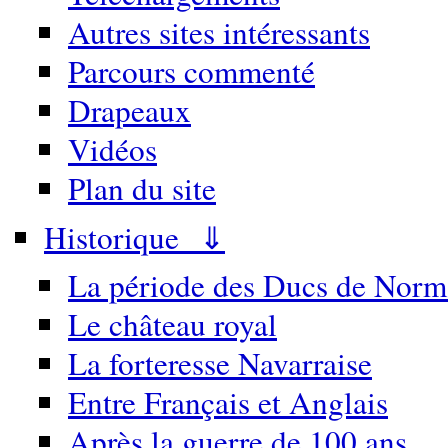
Autres sites intéressants
Parcours commenté
Drapeaux
Vidéos
Plan du site
Historique ⇓
La période des Ducs de Norm
Le château royal
La forteresse Navarraise
Entre Français et Anglais
Après la guerre de 100 ans