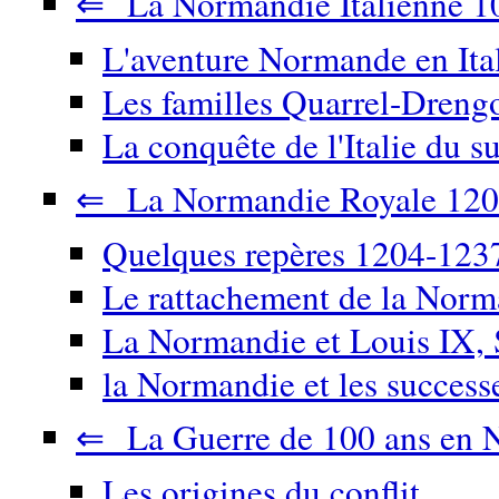
⇐ La Normandie Italienne 1
L'aventure Normande en Ita
Les familles Quarrel-Drengo
La conquête de l'Italie du su
⇐ La Normandie Royale 120
Quelques repères 1204-123
Le rattachement de la Nor
La Normandie et Louis IX, 
la Normandie et les success
⇐ La Guerre de 100 ans en 
Les origines du conflit