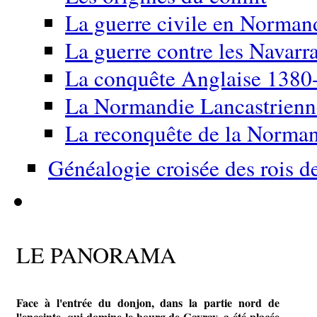
La guerre civile en Norma
La guerre contre les Navarr
La conquête Anglaise 1380
La Normandie Lancastrien
La reconquête de la Norma
Généalogie croisée des rois d
LE PANORAMA
Face à l'entrée du donjon, dans la partie nord de
l'enceinte, qui domine le bourg de Gavray, a été placée