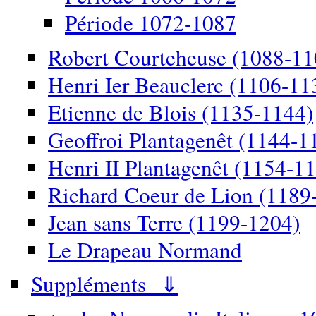
Période 1072-1087
Robert Courteheuse (1088-11
Henri Ier Beauclerc (1106-11
Etienne de Blois (1135-1144)
Geoffroi Plantagenêt (1144-1
Henri II Plantagenêt (1154-1
Richard Coeur de Lion (1189
Jean sans Terre (1199-1204)
Le Drapeau Normand
Suppléments ⇓