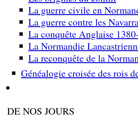
La guerre civile en Norma
La guerre contre les Navarr
La conquête Anglaise 1380
La Normandie Lancastrien
La reconquête de la Norma
Généalogie croisée des rois d
DE NOS JOURS