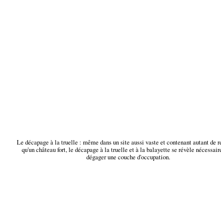
Le décapage à la truelle : même dans un site aussi vaste et contenant autant de 
qu'un château fort, le décapage à la truelle et à la balayette se révèle nécessair
dégager une couche d'occupation.