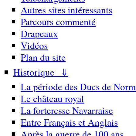
Autres sites intéressants
Parcours commenté
Drapeaux
Vidéos
Plan du site
Historique ⇓
La période des Ducs de Norm
Le château royal
La forteresse Navarraise
Entre Français et Anglais
Après la guerre de 100 ans