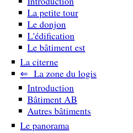
Introduction
La petite tour
Le donjon
L'édification
Le bâtiment est
La citerne
⇐ La zone du logis
Introduction
Bâtiment AB
Autres bâtiments
Le panorama