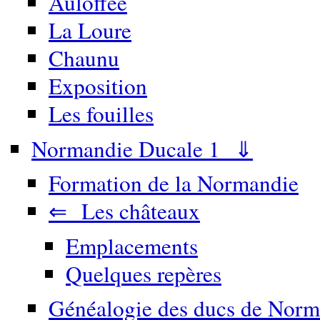
Auloffée
La Loure
Chaunu
Exposition
Les fouilles
Normandie Ducale 1 ⇓
Formation de la Normandie
⇐ Les châteaux
Emplacements
Quelques repères
Généalogie des ducs de Norm