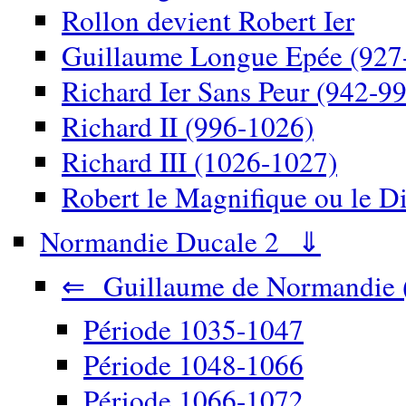
Rollon devient Robert Ier
Guillaume Longue Epée (927
Richard Ier Sans Peur (942-9
Richard II (996-1026)
Richard III (1026-1027)
Robert le Magnifique ou le D
Normandie Ducale 2 ⇓
⇐ Guillaume de Normandie 
Période 1035-1047
Période 1048-1066
Période 1066-1072