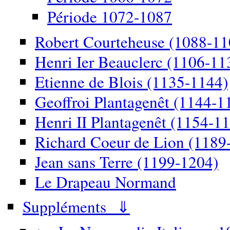
Période 1072-1087
Robert Courteheuse (1088-11
Henri Ier Beauclerc (1106-11
Etienne de Blois (1135-1144)
Geoffroi Plantagenêt (1144-1
Henri II Plantagenêt (1154-1
Richard Coeur de Lion (1189
Jean sans Terre (1199-1204)
Le Drapeau Normand
Suppléments ⇓