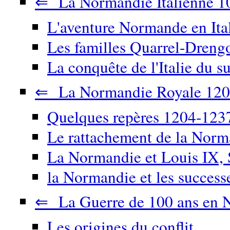
⇐ La Normandie Italienne 1
L'aventure Normande en Ita
Les familles Quarrel-Drengo
La conquête de l'Italie du su
⇐ La Normandie Royale 120
Quelques repères 1204-123
Le rattachement de la Nor
La Normandie et Louis IX, 
la Normandie et les success
⇐ La Guerre de 100 ans en 
Les origines du conflit