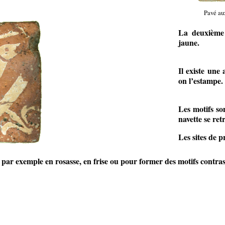
Pavé aux
La deuxième 
jaune.
Il existe une
on l’estampe.
Les motifs so
navette se re
Les sites de 
par exemple en rosasse, en frise ou pour former des motifs contras