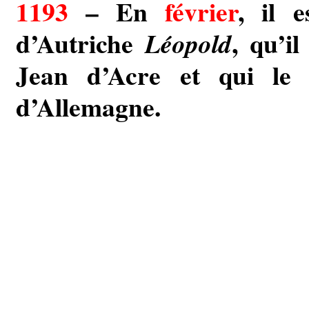
1193
– En
février
, il 
d’Autriche
, qu’il
Léopold
Jean d’Acre et qui le
d’Allemagne.