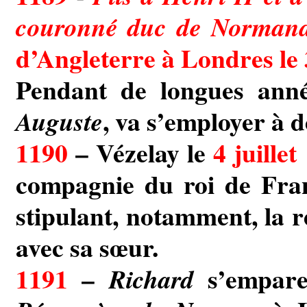
couronné duc de Normandi
d’Angleterre à Londres le
Pendant de longues anné
, va s’employer à 
Auguste
1190
– Vézelay le
4 juillet
compagnie du roi de Fran
stipulant, notamment, la r
avec sa sœur.
1191
–
s’empare
Richard