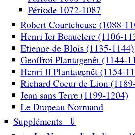
Période 1072-1087
Robert Courteheuse (1088-11
Henri Ier Beauclerc (1106-11
Etienne de Blois (1135-1144)
Geoffroi Plantagenêt (1144-1
Henri II Plantagenêt (1154-1
Richard Coeur de Lion (1189
Jean sans Terre (1199-1204)
Le Drapeau Normand
Suppléments ⇓