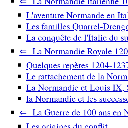
⇐ La Normandie Italienne 1
L'aventure Normande en Ita
Les familles Quarrel-Drengo
La conquête de l'Italie du su
⇐ La Normandie Royale 120
Quelques repères 1204-123
Le rattachement de la Nor
La Normandie et Louis IX, 
la Normandie et les success
⇐ La Guerre de 100 ans en 
Les origines du conflit