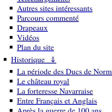
Autres sites intéressants
Parcours commenté
Drapeaux
Vidéos
Plan du site
Historique ⇓
La période des Ducs de Norm
Le château royal
La forteresse Navarraise
Entre Français et Anglais
Après la guerre de 100 ans