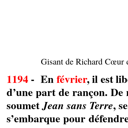
Gisant de Richard Cœur 
1194
- En
février
, il est 
d’une part de rançon. De 
soumet
, s
Jean sans Terre
s’embarque pour défendre 