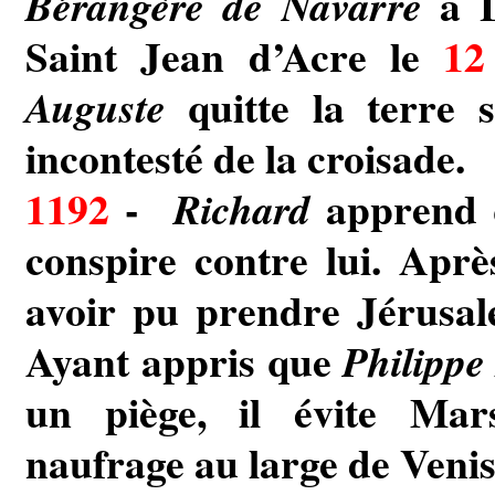
à L
Bérangère de Navarre
Saint Jean d’Acre le
12 
quitte la terre 
Auguste
incontesté de la croisade.
1192
-
apprend 
Richard
conspire contre lui. Apr
avoir pu prendre Jérusal
Ayant appris que
Philippe
un piège, il évite Marse
naufrage au large de Venis