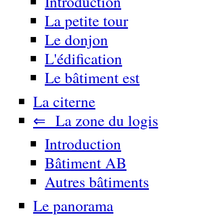
Introduction
La petite tour
Le donjon
L'édification
Le bâtiment est
La citerne
⇐ La zone du logis
Introduction
Bâtiment AB
Autres bâtiments
Le panorama