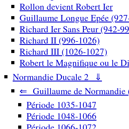
Rollon devient Robert Ier
Guillaume Longue Epée (927
Richard Ier Sans Peur (942-9
Richard II (996-1026)
Richard III (1026-1027)
Robert le Magnifique ou le D
Normandie Ducale 2 ⇓
⇐ Guillaume de Normandie 
Période 1035-1047
Période 1048-1066
Période 1066-1072