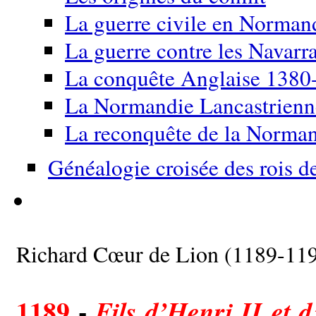
La guerre civile en Norma
La guerre contre les Navarr
La conquête Anglaise 1380
La Normandie Lancastrien
La reconquête de la Norma
Généalogie croisée des rois d
Richard Cœur de Lion (1189-11
1189
-
Fils d’Henri II et d