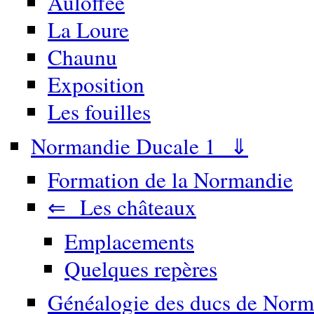
Auloffée
La Loure
Chaunu
Exposition
Les fouilles
Normandie Ducale 1 ⇓
Formation de la Normandie
⇐ Les châteaux
Emplacements
Quelques repères
Généalogie des ducs de Norm